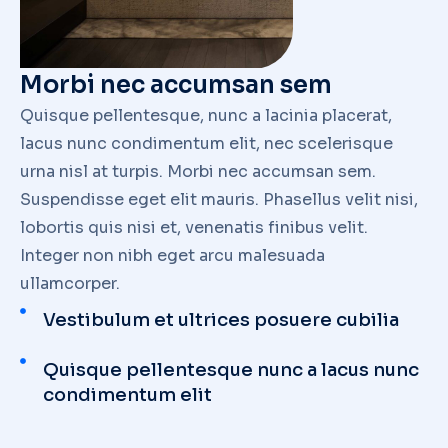
Morbi nec accumsan sem
Quisque pellentesque, nunc a lacinia placerat,
lacus nunc condimentum elit, nec scelerisque
urna nisl at turpis. Morbi nec accumsan sem.
Suspendisse eget elit mauris. Phasellus velit nisi,
lobortis quis nisi et, venenatis finibus velit.
Integer non nibh eget arcu malesuada
ullamcorper.
Vestibulum et ultrices posuere cubilia
Quisque pellentesque nunc a lacus nunc
condimentum elit
Curabitur aliquam dolor at bibendum