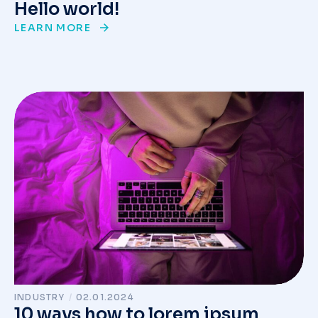
Hello world!
LEARN MORE
INDUSTRY
/
02.01.2024
10 ways how to lorem ipsum