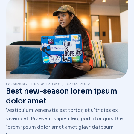
COMPANY
,
TIPS & TRICKS
/
02.05.2022
Best new-season lorem ipsum
dolor amet
Vestibulum venenatis est tortor, et ultricies ex
viverra et. Praesent sapien leo, porttitor quis the
lorem ipsum dolor amet amet glavrida ipsum