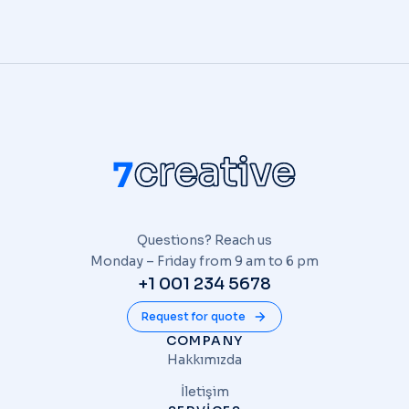
Questions? Reach us
Monday – Friday from 9 am to 6 pm
+1 001 234 5678
Request for quote
COMPANY
Hakkımızda
İletişim