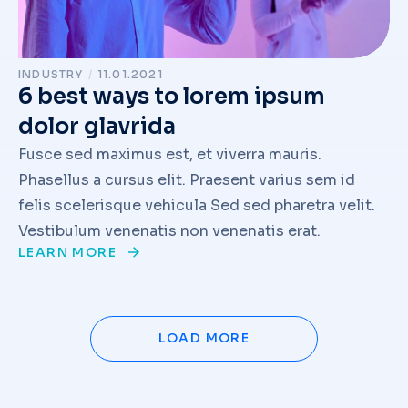
INDUSTRY
/
11.01.2021
6 best ways to lorem ipsum
dolor glavrida
Fusce sed maximus est, et viverra mauris.
Phasellus a cursus elit. Praesent varius sem id
felis scelerisque vehicula Sed sed pharetra velit.
Vestibulum venenatis non venenatis erat.
LEARN MORE
LOAD MORE