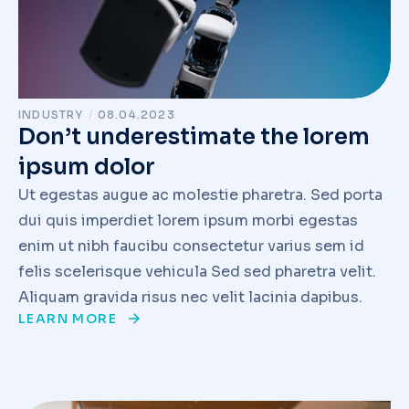
INDUSTRY
/
08.04.2023
Don’t underestimate the lorem
ipsum dolor
Ut egestas augue ac molestie pharetra. Sed porta
dui quis imperdiet lorem ipsum morbi egestas
enim ut nibh faucibu consectetur varius sem id
felis scelerisque vehicula Sed sed pharetra velit.
Aliquam gravida risus nec velit lacinia dapibus.
LEARN MORE